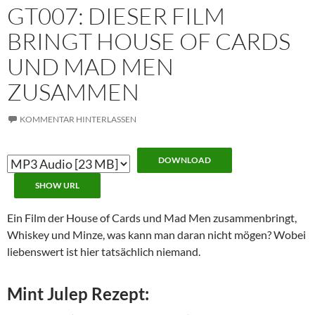
GT007: DIESER FILM
BRINGT HOUSE OF CARDS
UND MAD MEN
ZUSAMMEN
KOMMENTAR HINTERLASSEN
DOWNLOAD
SHOW URL
Ein Film der House of Cards und Mad Men zusammenbringt,
Whiskey und Minze, was kann man daran nicht mögen? Wobei
liebenswert ist hier tatsächlich niemand.
Mint Julep Rezept: