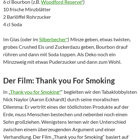
6 cl Bourbon (z.B.
Woodford Reserve*
)
10 frische Minzblätter
2 Barlöffel Rohrzucker
4 cl Soda
Im Glas (oder im
Silberbecher*
) Minze geben, etwas twisten,
grobes Crushed Eis und Zuckerdazu geben, Bourbon drauf
rühren und dann mit Soda toppen. Als Deko noch ein
Minzzweig mit etwas Puderzucker und dann zum Wohl.
Der Film: Thank you For Smoking
In „
Thank you for Smoking*
“ begleiten wir den Tabaklobbyisten
Nick Naylor (Aaron Eckhardt) durch seine moralischen
Dilemma: Er vertritt eines der tödlichsten Produkte auf der
Erde, muss Menschen bestechen und nebenbei noch einen
Sohn großziehen. Wenigstens lernen wir den Unterschied
zwischen einem überzeugenden Argument und einer
Verhandlung. Der Film „Thank you for Smoking“ basiert auf