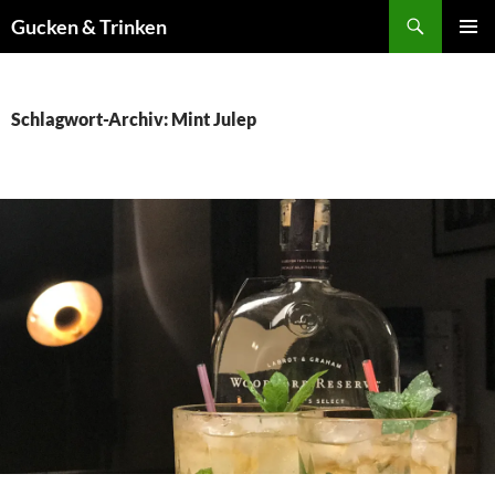
Zum
Suchen
Gucken & Trinken
Inhalt
PRIMÄR
springen
MENÜ
Schlagwort-Archiv: Mint Julep