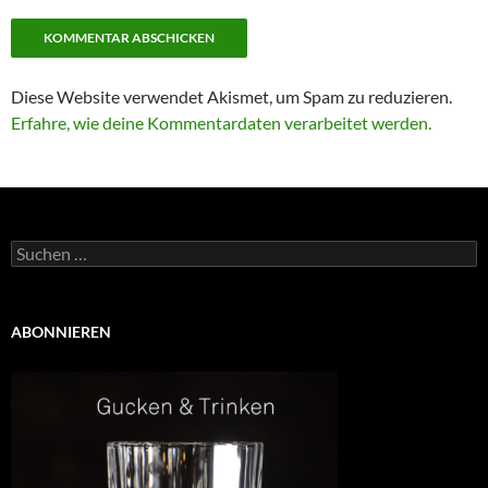
Diese Website verwendet Akismet, um Spam zu reduzieren.
Erfahre, wie deine Kommentardaten verarbeitet werden.
Suchen
nach:
ABONNIEREN