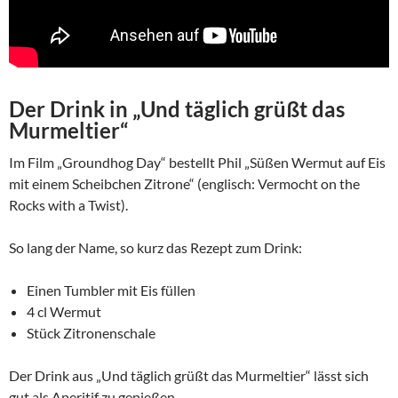
Der Drink in „Und täglich grüßt das
Murmeltier“
Im Film „Groundhog Day“
bestellt Phil „Süßen Wermut auf Eis
mit einem Scheibchen Zitrone“ (englisch: Vermocht on the
Rocks with a Twist).
So lang der Name, so kurz das Rezept zum Drink:
Einen Tumbler mit Eis füllen
4 cl Wermut
Stück Zitronenschale
Der Drink aus „Und täglich grüßt das Murmeltier“ lässt sich
gut als Aperitif zu genießen.