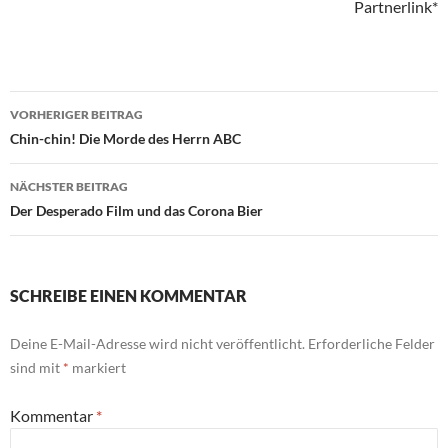
Partnerlink*
Beitragsnavigation
VORHERIGER BEITRAG
Chin-chin! Die Morde des Herrn ABC
NÄCHSTER BEITRAG
Der Desperado Film und das Corona Bier
SCHREIBE EINEN KOMMENTAR
Deine E-Mail-Adresse wird nicht veröffentlicht.
Erforderliche Felder
sind mit
*
markiert
Kommentar
*