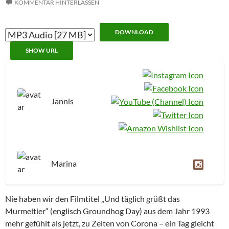
KOMMENTAR HINTERLASSEN
DOWNLOAD
SHOW URL
Jannis
Marina
Nie haben wir den Filmtitel „Und täglich grüßt das
Murmeltier“ (englisch Groundhog Day) aus dem Jahr 1993
mehr gefühlt als jetzt, zu Zeiten von Corona – ein Tag gleicht