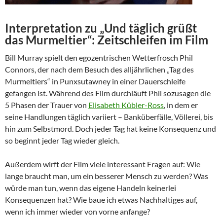
Interpretation zu „Und täglich grüßt
das Murmeltier“: Zeitschleifen im Film
Bill Murray spielt den egozentrischen Wetterfrosch Phil
Connors, der nach dem Besuch des alljährlichen „Tag des
Murmeltiers“ in Punxsutawney in einer Dauerschleife
gefangen ist. Während des Film durchläuft Phil sozusagen die
5 Phasen der Trauer von
Elisabeth Kübler-Ross
, in dem er
seine Handlungen täglich variiert – Banküberfälle, Völlerei, bis
hin zum Selbstmord. Doch jeder Tag hat keine Konsequenz und
so beginnt jeder Tag wieder gleich.
Außerdem wirft der Film viele interessant Fragen auf: Wie
lange braucht man, um ein besserer Mensch zu werden? Was
würde man tun, wenn das eigene Handeln keinerlei
Konsequenzen hat? Wie baue ich etwas Nachhaltiges auf,
wenn ich immer wieder von vorne anfange?