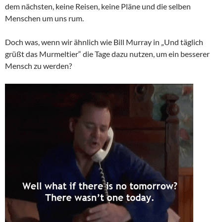
dem nächsten, keine Reisen, keine Pläne und die selben
Menschen um uns rum.
Doch was, wenn wir ähnlich wie Bill Murray in „Und täglich
grüßt das Murmeltier“ die Tage dazu nutzen, um ein besserer
Mensch zu werden?